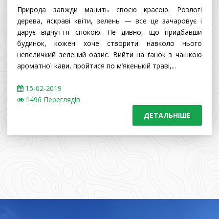
Природа завжди манить своєю красою. Розлогі
дерева, яскраві квіти, зелень — все це зачаровує і
дарує відчуття спокою. Не дивно, що придбавши
будинок, кожен хоче створити навколо нього
невеличкий зелений оазис. Вийти на ґанок з чашкою
ароматної кави, пройтися по м’якенькій траві,...
15
-02-2019
1496 Переглядів
ДЕТАЛЬНІШЕ