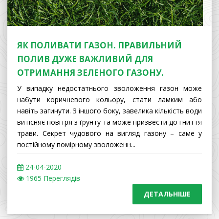
ЯК ПОЛИВАТИ ГАЗОН. ПРАВИЛЬНИЙ
ПОЛИВ ДУЖЕ ВАЖЛИВИЙ ДЛЯ
ОТРИМАННЯ ЗЕЛЕНОГО ГАЗОНУ.
У випадку недостатнього зволоження газон може
набути коричневого кольору, стати ламким або
навіть загинути. З іншого боку, завелика кількість води
витісняє повітря з ґрунту та може призвести до гниття
трави. Секрет чудового на вигляд газону – саме у
постійному помірному зволоженн...
24
-04-2020
1965 Переглядів
ДЕТАЛЬНІШЕ