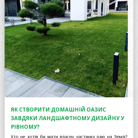
ЯК СТВОРИТИ ДОМАШНІЙ ОАЗИС
ЗАВДЯКИ ЛАНДШАФТНОМУ ДИЗАЙНУ У
РІВНОМУ?
Хто не хотів би мати власну частинку раю на Землі?