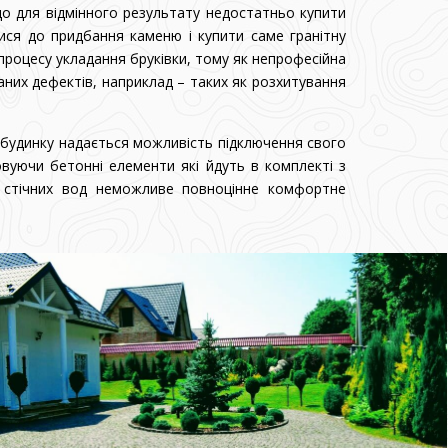
що для відмінного результату недостатньо купити
ися до придбання каменю і купити саме гранітну
процесу укладання бруківки, тому як непрофесійна
них дефектів, наприклад – таких як розхитування
 будинку надається можливість підключення свого
вуючи бетонні елементи які йдуть в комплекті з
ня стічних вод неможливе повноцінне комфортне