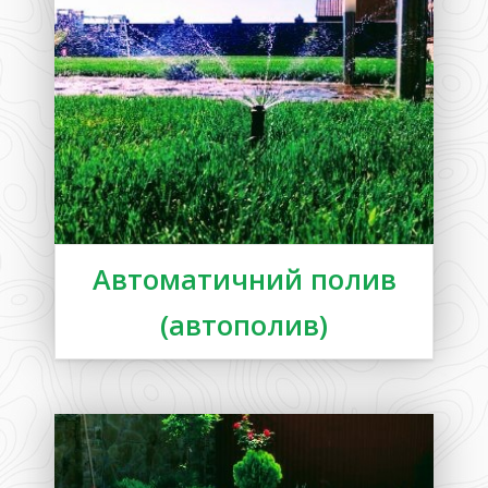
Автоматичний полив
(автополив)