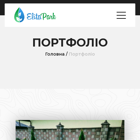
ПОРТФОЛІО
Головна
/
Портфоліо