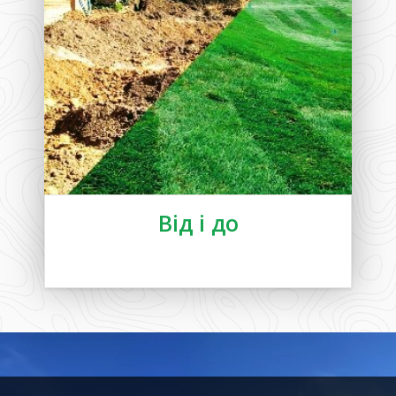
Від і до