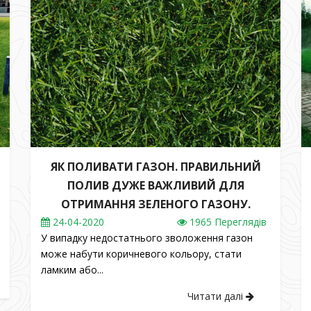
ЯК ПОЛИВАТИ ГАЗОН. ПРАВИЛЬНИЙ
ПОЛИВ ДУЖЕ ВАЖЛИВИЙ ДЛЯ
ОТРИМАННЯ ЗЕЛЕНОГО ГАЗОНУ.
24
-04-2020
1965 Переглядів
У випадку недостатнього зволоження газон
може набути коричневого кольору, стати
ламким або...
Читати далі