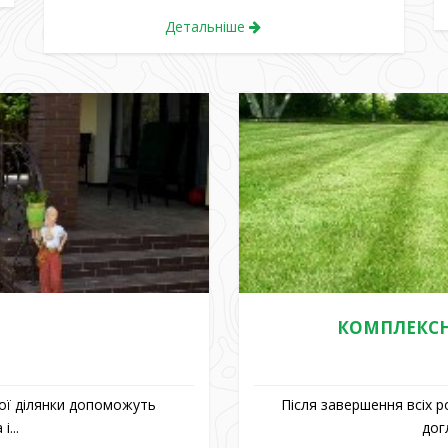
Детальніше
КОМПЛЕКСН
кої ділянки допоможуть
Після завершення всіх 
...
дог