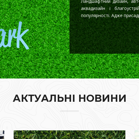
Ландшафтний дизайн, авто
аквадизайн і благоустр
популярності. Адже присади
АКТУАЛЬНІ НОВИНИ