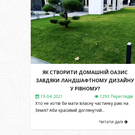
ЯК СТВОРИТИ ДОМАШНІЙ ОАЗИС
ЗАВДЯКИ ЛАНДШАФТНОМУ ДИЗАЙНУ
У РІВНОМУ?
19
-04-2021
1293 Переглядів
Хто не хотів би мати власну частинку раю на
Землі? Аби красивий доглянутий...
Читати далі