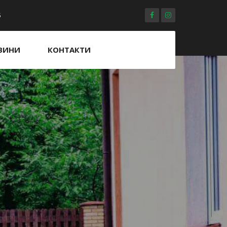
5
ВИНИ
КОНТАКТИ