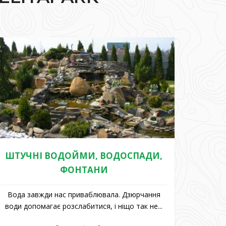
ШТУЧНІ ВОДОЙМИ, ВОДОСПАДИ,
ФОНТАНИ
Вода завжди нас приваблювала. Дзюрчання
води допомагає розслабитися, і ніщо так не...